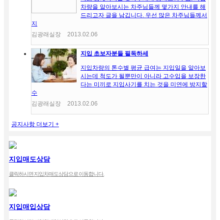
차량을 알아보시는 차주님들께 몇가지 안내를 해
드리고자 글을 남깁니다. 우선 많은 차주님들께서
지
김광래실장
2013.02.06
지입 초보자분들 필독하세
지입차량의 톤수별 평균 급여는 지입일을 알아보
시는데 척도가 될뿐만이 아니라 고수입을 보장한
다는 미끼로 지입사기를 치는 것을 미연에 방지할
수
김광래실장
2013.02.06
공지사항 더보기 +
지입매도상담
클릭하시면 지입차매도상담으로 이동합니다.
지입매입상담