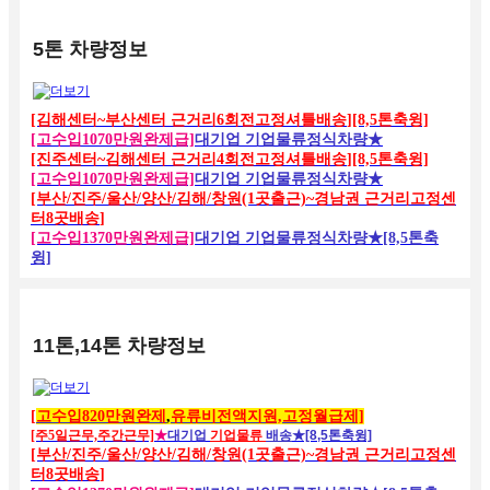
5톤 차량정보
[김해센터~부산센터 근거리6회전고정셔틀배송
][8,5톤축윙]
[고수입1070만원완제급]
대기업 기업물류정식차량
★
[진주센터~김해센터 근거리4회전고정셔틀배송
][8,5톤축윙]
[고수입1070만원완제급]
대기업 기업물류정식차량
★
[부산/진주/울산/양산/김해/창원(1곳출근)~경남권 근거리고정센
터8곳배송
]
[고수입1370만원완제급]
대기업 기업물류정식차량
★[8,5톤축
윙]
11톤,14톤 차량정보
[
고수입820만원완제
,
유류비전액지원,고정월급제]
[주5일근무,주간근무]
★
대기업
기업물류
배송
★[8,5톤축윙]
[부산/진주/울산/양산/김해/창원(1곳출근)~경남권 근거리고정센
터8곳배송
]