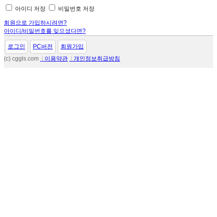
아이디 저장
비밀번호 저장
회원으로 가입하시려면?
아이디/비밀번호를 잊으셨다면?
로그인
PC버전
회원가입
(c) cggls.com
l
이용약관
l
개인정보취급방침