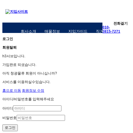
전화걸기
010-
회사소개
매물정보
지입가이드
직거래구인구직
3815-7271
로그인
회원탈퇴
h3서브입니다.
가입완료 되셨습니다.
아직 청광물류 회원이 아니십니까?
서비스를 이용하실수있습니다.
홈으로 이동
회원정보 수정
아이디/비밀번호를 입력해주세요
아이디
비밀번호